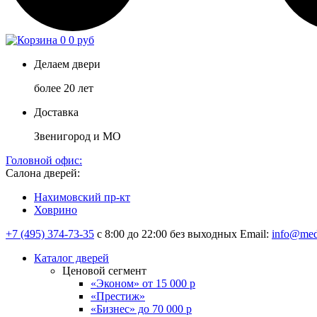
0
0 руб
Делаем двери
более 20 лет
Доставка
Звенигород и МО
Головной офис:
Салона дверей:
Нахимовский пр-кт
Ховрино
+7 (495) 374-73-35
с 8:00 до 22:00 без выходных
Email:
info@med
Каталог дверей
Ценовой сегмент
«Эконом» от 15 000 р
«Престиж»
«Бизнес» до 70 000 р