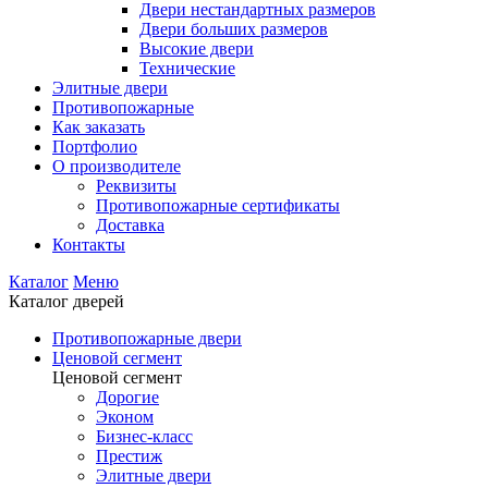
Двери нестандартных размеров
Двери больших размеров
Высокие двери
Технические
Элитные двери
Противопожарные
Как заказать
Портфолио
О производителе
Реквизиты
Противопожарные сертификаты
Доставка
Контакты
Каталог
Меню
Каталог дверей
Противопожарные двери
Ценовой сегмент
Ценовой сегмент
Дорогие
Эконом
Бизнес-класс
Престиж
Элитные двери