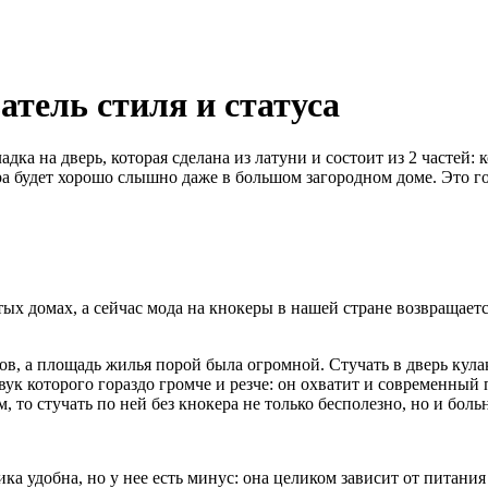
атель стиля и статуса
а на дверь, которая сделана из латуни и состоит из 2 частей: 
кера будет хорошо слышно даже в большом загородном доме. Это г
ых домах, а сейчас мода на кнокеры в нашей стране возвращаетс
ов, а площадь жилья порой была огромной. Стучать в дверь кула
звук которого гораздо громче и резче: он охватит и современный
 то стучать по ней без кнокера не только бесполезно, но и боль
а удобна, но у нее есть минус: она целиком зависит от питания