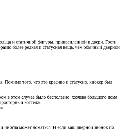
кольца и статичной фигуры, прикрепленной к двери. Гости
ораздо более редкая и статусная вещь, чем обычный дверной
я. Помимо того, что это красиво и статусно, кнокер был
ком в этом случае было бесполезно: хозяева большого дома
 просторный коттедж.
но
 и иногда может ломаться. И если ваш дверной звонок по