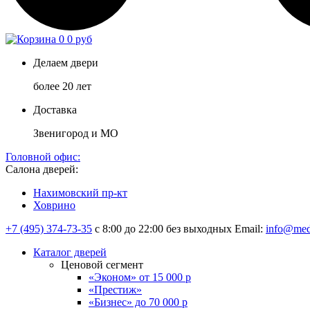
0
0 руб
Делаем двери
более 20 лет
Доставка
Звенигород и МО
Головной офис:
Салона дверей:
Нахимовский пр-кт
Ховрино
+7 (495) 374-73-35
с 8:00 до 22:00 без выходных
Email:
info@med
Каталог дверей
Ценовой сегмент
«Эконом» от 15 000 р
«Престиж»
«Бизнес» до 70 000 р