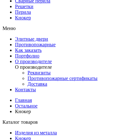
Сварные перила
Решетки
Перила
Кнокер
Меню
Элитные двери
Противопожарные
Как заказать
Портфолио
О производителе
О производителе
Реквизиты
Противопожарные сертификаты
Доставка
Контакты
Главная
Остальное
Кнокер
Каталог товаров
Изделия из металла
Кнокер