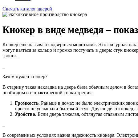
Скачать каталог дверей
Кнокер в виде медведя – показ
Кнокер еще называют «дверным молотком». Это фигурная накладк
могут взяться за кольцо и громко постучать в дверь: стук кно
звонок.
Зачем нужен кнокер?
В старину такая накладка на дверь была обычным делом в богат
необходим и с практической точки зрения:
Громкость
. Раньше в домах не было электрических звонк
просто не услышали бы такой стук. Другое дело кнокер, 
Удобство.
Если дверь тяжелая, обтянутая стальным листом,
В современных условиях важна надежность кнокера. Электроник