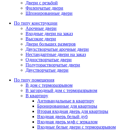
Двери с резьбой
Филенчатые двери
Шпонированные двери
По типу конструкции
Арочные двери
Входные двери на заказ
Высокие двери
Двери больших размеров
Двухстворчатые арочные двери
Нестандартные двери на заказ
Одностворчатые двери
Полуторастворчатые двери
Двустворчатые двери
По типу помещения
В дом с терморазрывом
В загородный дом с терморазрывом
В квартиру
Антивандальные в квартиру
Бронированные для квартиры
Вторая входная дверь для квартиры
Входная дверь белый дуб
Входная дверь мдф с зеркалом
Входные белые двери с терморазрывом