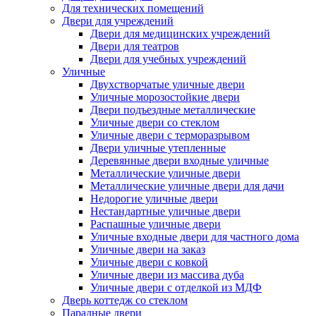
Для технических помещений
Двери для учреждений
Двери для медицинских учреждений
Двери для театров
Двери для учебных учреждений
Уличные
Двухстворчатые уличные двери
Уличные морозостойкие двери
Двери подъездные металлические
Уличные двери со стеклом
Уличные двери с терморазрывом
Двери уличные утепленные
Деревянные двери входные уличные
Металлические уличные двери
Металлические уличные двери для дачи
Недорогие уличные двери
Нестандартные уличные двери
Распашные уличные двери
Уличные входные двери для частного дома
Уличные двери на заказ
Уличные двери с ковкой
Уличные двери из массива дуба
Уличные двери с отделкой из МДФ
Дверь коттедж со стеклом
Парадные двери