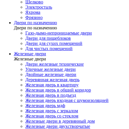
Щелково
Электросталь
Яхрома
Фрязино
Двери по назначению
Двери по назначению
Газо-дымо-непроницаемые двери
Двери для пищеблоков
Двери для сухих помещений
Для чистых помещений
Железные двери
Железные двери
Двери железные технические
Уличные железные двери
Двойные железные двери
Деревянная железная дверь
Железная дверь в квартиру
Железная дверь в общий коридор
Железная дверь в подъезд
Железная дверь входная с шумоизоляцией
Железная дверь мдф
Железная дверь с зеркалом
Железная дверь со стеклом
Железные двери в деревянный дом
Железные двери двухстворчатые