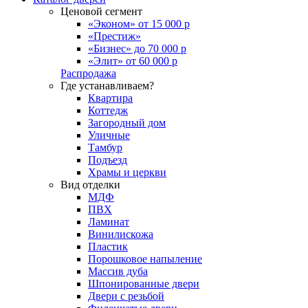
Ценовой сегмент
«Эконом» от 15 000 р
«Престиж»
«Бизнес» до 70 000 р
«Элит» от 60 000 р
Распродажа
Где устанавливаем?
Квартира
Коттедж
Загородный дом
Уличные
Тамбур
Подъезд
Храмы и церкви
Вид отделки
МДФ
ПВХ
Ламинат
Винилискожа
Пластик
Порошковое напыление
Массив дуба
Шпонированные двери
Двери с резьбой