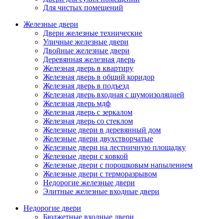
Для чистых помещений
Железные двери
Двери железные технические
Уличные железные двери
Двойные железные двери
Деревянная железная дверь
Железная дверь в квартиру
Железная дверь в общий коридор
Железная дверь в подъезд
Железная дверь входная с шумоизоляцией
Железная дверь мдф
Железная дверь с зеркалом
Железная дверь со стеклом
Железные двери в деревянный дом
Железные двери двухстворчатые
Железные двери на лестничную площадку
Железные двери с ковкой
Железные двери с порошковым напылением
Железные двери с терморазрывом
Недорогие железные двери
Элитные железные входные двери
Недорогие двери
Бюджетные входные двери