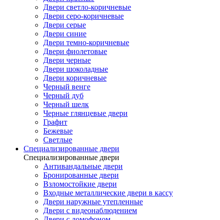
Двери светло-коричневые
Двери серо-коричневые
Двери серые
Двери синие
Двери темно-коричневые
Двери фиолетовые
Двери черные
Двери шоколадные
Двери коричневые
Черный венге
Черный дуб
Черный шелк
Черные глянцевые двери
Графит
Бежевые
Светлые
Специализированные двери
Специализированные двери
Антивандальные двери
Бронированные двери
Взломостойкие двери
Входные металлические двери в кассу
Двери наружные утепленные
Двери с видеонаблюдением
Двери с домофоном