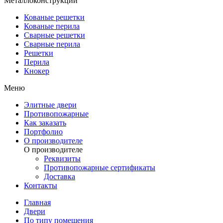
Металлоконструкции
Кованые решетки
Кованые перила
Сварные решетки
Сварные перила
Решетки
Перила
Кнокер
Меню
Элитные двери
Противопожарные
Как заказать
Портфолио
О производителе
О производителе
Реквизиты
Противопожарные сертификаты
Доставка
Контакты
Главная
Двери
По типу помещения