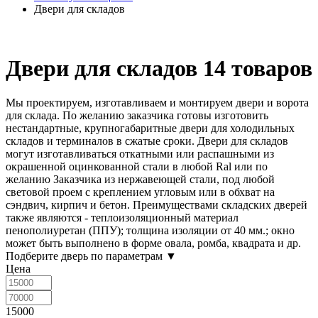
Двери для складов
Двери для складов
14 товаров
Мы проектируем, изготавливаем и монтируем двери и ворота
для склада. По желанию заказчика готовы изготовить
нестандартные, крупногабаритные двери для холодильных
складов и терминалов в сжатые сроки. Двери для складов
могут изготавливаться откатными или распашными из
окрашенной оцинкованной стали в любой Ral или по
желанию Заказчика из нержавеющей стали, под любой
световой проем с креплением угловым или в обхват на
сэндвич, кирпич и бетон. Преимуществами складских дверей
также являются - теплоизоляционный материал
пенополиуретан (ППУ); толщина изоляции от 40 мм.; окно
может быть выполнено в форме овала, ромба, квадрата и др.
Подберите дверь по параметрам
▼
Цена
15000