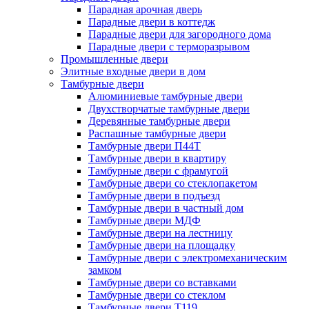
Парадная арочная дверь
Парадные двери в коттедж
Парадные двери для загородного дома
Парадные двери с терморазрывом
Промышленные двери
Элитные входные двери в дом
Тамбурные двери
Алюминиевые тамбурные двери
Двухстворчатые тамбурные двери
Деревянные тамбурные двери
Распашные тамбурные двери
Тамбурные двери П44Т
Тамбурные двери в квартиру
Тамбурные двери с фрамугой
Тамбурные двери со стеклопакетом
Тамбурные двери в подъезд
Тамбурные двери в частный дом
Тамбурные двери МДФ
Тамбурные двери на лестницу
Тамбурные двери на площадку
Тамбурные двери с электромеханическим
замком
Тамбурные двери со вставками
Тамбурные двери со стеклом
Тамбурные двери Т119