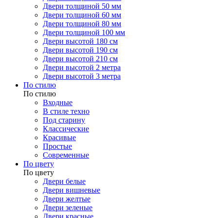
Двери толщиной 50 мм
Двери толщиной 60 мм
Двери толщиной 80 мм
Двери толщиной 100 мм
Двери высотой 180 см
Двери высотой 190 см
Двери высотой 210 см
Двери высотой 2 метра
Двери высотой 3 метра
По стилю
По стилю
Входные
В стиле техно
Под старину
Классические
Красивые
Простые
Современные
По цвету
По цвету
Двери белые
Двери вишневые
Двери желтые
Двери зеленые
Двери красные