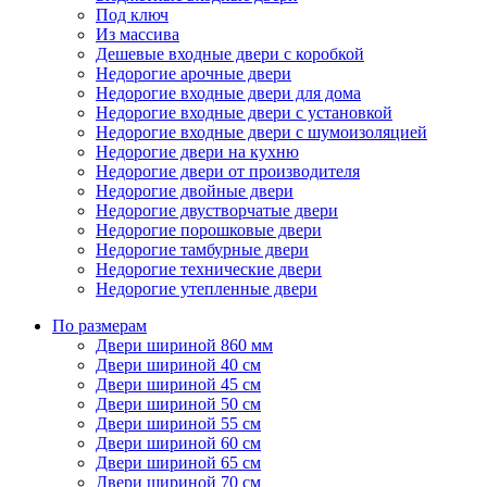
Под ключ
Из массива
Дешевые входные двери с коробкой
Недорогие арочные двери
Недорогие входные двери для дома
Недорогие входные двери с установкой
Недорогие входные двери с шумоизоляцией
Недорогие двери на кухню
Недорогие двери от производителя
Недорогие двойные двери
Недорогие двустворчатые двери
Недорогие порошковые двери
Недорогие тамбурные двери
Недорогие технические двери
Недорогие утепленные двери
По размерам
Двери шириной 860 мм
Двери шириной 40 см
Двери шириной 45 см
Двери шириной 50 см
Двери шириной 55 см
Двери шириной 60 см
Двери шириной 65 см
Двери шириной 70 см