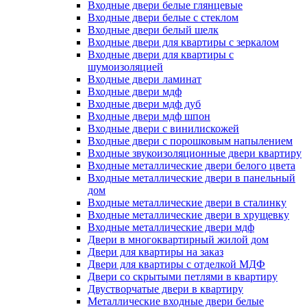
Входные двери белые глянцевые
Входные двери белые с стеклом
Входные двери белый шелк
Входные двери для квартиры с зеркалом
Входные двери для квартиры с
шумоизоляцией
Входные двери ламинат
Входные двери мдф
Входные двери мдф дуб
Входные двери мдф шпон
Входные двери с винилискожей
Входные двери с порошковым напылением
Входные звукоизоляционные двери квартиру
Входные металлические двери белого цвета
Входные металлические двери в панельный
дом
Входные металлические двери в сталинку
Входные металлические двери в хрущевку
Входные металлические двери мдф
Двери в многоквартирный жилой дом
Двери для квартиры на заказ
Двери для квартиры с отделкой МДФ
Двери со скрытыми петлями в квартиру
Двустворчатые двери в квартиру
Металлические входные двери белые