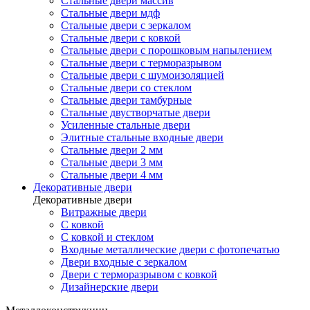
Стальные двери массив
Стальные двери мдф
Стальные двери с зеркалом
Стальные двери с ковкой
Стальные двери с порошковым напылением
Стальные двери с терморазрывом
Стальные двери с шумоизоляцией
Стальные двери со стеклом
Стальные двери тамбурные
Стальные двустворчатые двери
Усиленные стальные двери
Элитные стальные входные двери
Стальные двери 2 мм
Стальные двери 3 мм
Стальные двери 4 мм
Декоративные двери
Декоративные двери
Витражные двери
С ковкой
С ковкой и стеклом
Входные металлические двери с фотопечатью
Двери входные с зеркалом
Двери с терморазрывом с ковкой
Дизайнерские двери