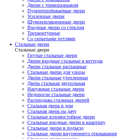
Двери с терморазрывом
Пуленепробиваемые двери
Усиленные двери
Шумоизоляционные двери
Входные двери со стеклом
Трехконтурные
Со скрытыми петлями
Стальные двери
Стальные двери
Гнутые стальные двери
Двери входные стальные в коттедж
Двери стальные распашные
Стальные двери для улицы
Двери стальные утепленные
Дверь стальная двупольная
Наружные стальные двери
Недорогие стальные двери
Распродажа стальных дверей
Стальная дверь в дом
Стальная дверь на дачу
Стальные взломостойкие двери
Стальные входные двери в квартиру
Стальные двери в подъезд
Стальные двери внутреннего открывания