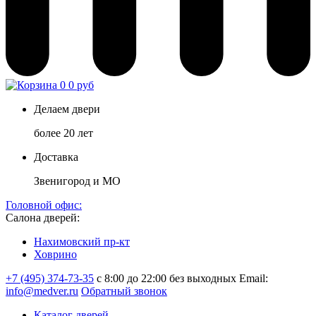
0
0 руб
Делаем двери
более 20 лет
Доставка
Звенигород и МО
Головной офис:
Салона дверей:
Нахимовский пр-кт
Ховрино
+7 (495) 374-73-35
с 8:00 до 22:00 без выходных
Email:
info@medver.ru
Обратный звонок
Каталог дверей