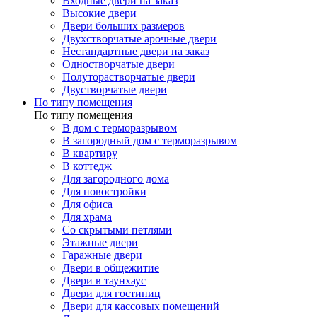
Входные двери на заказ
Высокие двери
Двери больших размеров
Двухстворчатые арочные двери
Нестандартные двери на заказ
Одностворчатые двери
Полуторастворчатые двери
Двустворчатые двери
По типу помещения
По типу помещения
В дом с терморазрывом
В загородный дом с терморазрывом
В квартиру
В коттедж
Для загородного дома
Для новостройки
Для офиса
Для храма
Со скрытыми петлями
Этажные двери
Гаражные двери
Двери в общежитие
Двери в таунхаус
Двери для гостиниц
Двери для кассовых помещений