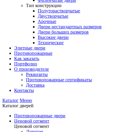
Филенчатые двери
Тип конструкции
Полуторастворчатые
Двустворчатые
Арочные
Двери нестандартных размеров
Двери больших размеров
Высокие двери
Технические
Элитные двери
Противопожарные
Как заказать
Портфолио
О производителе
Реквизиты
Противопожарные сертификаты
Доставка
Контакты
Каталог
Меню
Каталог дверей
Противопожарные двери
Ценовой сегмент
Ценовой сегмент
Дорогие