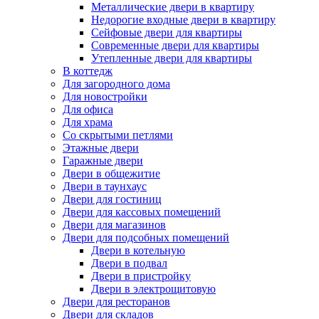
Металлические двери в квартиру
Недорогие входные двери в квартиру
Сейфовые двери для квартиры
Современные двери для квартиры
Утепленные двери для квартиры
В коттедж
Для загородного дома
Для новостройки
Для офиса
Для храма
Со скрытыми петлями
Этажные двери
Гаражные двери
Двери в общежитие
Двери в таунхаус
Двери для гостиниц
Двери для кассовых помещений
Двери для магазинов
Двери для подсобных помещений
Двери в котельную
Двери в подвал
Двери в пристройку
Двери в электрощитовую
Двери для ресторанов
Двери для складов