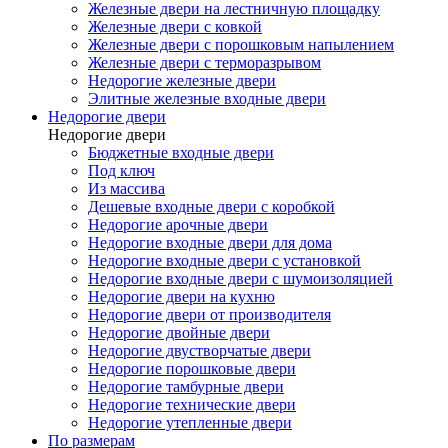
Железные двери на лестничную площадку
Железные двери с ковкой
Железные двери с порошковым напылением
Железные двери с терморазрывом
Недорогие железные двери
Элитные железные входные двери
Недорогие двери
Недорогие двери
Бюджетные входные двери
Под ключ
Из массива
Дешевые входные двери с коробкой
Недорогие арочные двери
Недорогие входные двери для дома
Недорогие входные двери с установкой
Недорогие входные двери с шумоизоляцией
Недорогие двери на кухню
Недорогие двери от производителя
Недорогие двойные двери
Недорогие двустворчатые двери
Недорогие порошковые двери
Недорогие тамбурные двери
Недорогие технические двери
Недорогие утепленные двери
По размерам