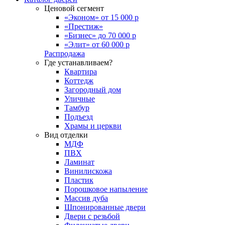
Ценовой сегмент
«Эконом» от 15 000 р
«Престиж»
«Бизнес» до 70 000 р
«Элит» от 60 000 р
Распродажа
Где устанавливаем?
Квартира
Коттедж
Загородный дом
Уличные
Тамбур
Подъезд
Храмы и церкви
Вид отделки
МДФ
ПВХ
Ламинат
Винилискожа
Пластик
Порошковое напыление
Массив дуба
Шпонированные двери
Двери с резьбой