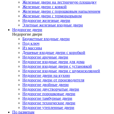
Железные двери на лестничную площадку
Железные двери с ковкой
Железные двери с порошковым напылением
Железные двери с терморазрывом
Недорогие железные двери
Элитные железные входные двери
Недорогие двери
Недорогие двери
Бюджетные входные двери
Под ключ
Из массива
Дешевые входные двери с коробкой
Недорогие арочные двери
Недорогие входные двери для дома
Недорогие входные двери с установкой
Недорогие входные двери с шумоизоляцией
Недорогие двери на кухню
Недорогие двери от производителя
Недорогие двойные двери
Недорогие двустворчатые двери
Недорогие порошковые двери
Недорогие тамбурные двери
Недорогие технические двери
Недорогие утепленные двери
По размерам