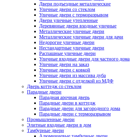
Двери подъездные металлические
Уличные двери со стеклом
Уличные двери с терморазрывом
Двери уличные утепленные
Деревянные двери входные уличные
Металлические уличные двери
Металлические уличные двери для дачи
Недорогие уличные двери
Нестандартные уличные двери
Распашные уличные двери
Уличные входные двери для частного дома
Уличные двери на заказ
Уличные двери с ковкой
Уличные двери из массива дуба
Уличные двери с отделкой из МДФ
Дверь коттедж со стеклом
Парадные двери
Парадная арочная дверь
Парадные двери в коттедж
Парадные двери для загородного дома
Парадные двери с терморазрывом
Промышленные двери
Элитные входные двери в дом
Тамбурные двери
Алюминиевые тамбурные двери