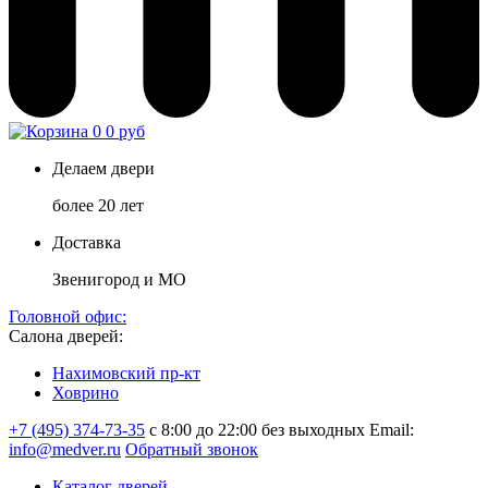
0
0 руб
Делаем двери
более 20 лет
Доставка
Звенигород и МО
Головной офис:
Салона дверей:
Нахимовский пр-кт
Ховрино
+7 (495) 374-73-35
с 8:00 до 22:00 без выходных
Email:
info@medver.ru
Обратный звонок
Каталог дверей