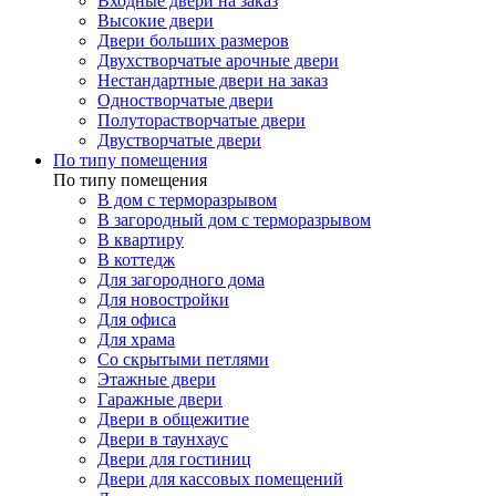
Входные двери на заказ
Высокие двери
Двери больших размеров
Двухстворчатые арочные двери
Нестандартные двери на заказ
Одностворчатые двери
Полуторастворчатые двери
Двустворчатые двери
По типу помещения
По типу помещения
В дом с терморазрывом
В загородный дом с терморазрывом
В квартиру
В коттедж
Для загородного дома
Для новостройки
Для офиса
Для храма
Со скрытыми петлями
Этажные двери
Гаражные двери
Двери в общежитие
Двери в таунхаус
Двери для гостиниц
Двери для кассовых помещений