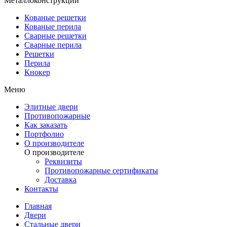
Металлоконструкции
Кованые решетки
Кованые перила
Сварные решетки
Сварные перила
Решетки
Перила
Кнокер
Меню
Элитные двери
Противопожарные
Как заказать
Портфолио
О производителе
О производителе
Реквизиты
Противопожарные сертификаты
Доставка
Контакты
Главная
Двери
Стальные двери