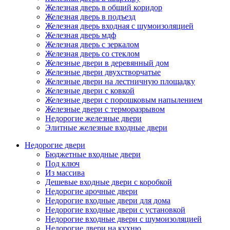
Железная дверь в общий коридор
Железная дверь в подъезд
Железная дверь входная с шумоизоляцией
Железная дверь мдф
Железная дверь с зеркалом
Железная дверь со стеклом
Железные двери в деревянный дом
Железные двери двухстворчатые
Железные двери на лестничную площадку
Железные двери с ковкой
Железные двери с порошковым напылением
Железные двери с терморазрывом
Недорогие железные двери
Элитные железные входные двери
Недорогие двери
Бюджетные входные двери
Под ключ
Из массива
Дешевые входные двери с коробкой
Недорогие арочные двери
Недорогие входные двери для дома
Недорогие входные двери с установкой
Недорогие входные двери с шумоизоляцией
Недорогие двери на кухню