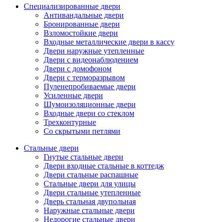
Специализированные двери
Антивандальные двери
Бронированные двери
Взломостойкие двери
Входные металлические двери в кассу
Двери наружные утепленные
Двери с видеонаблюдением
Двери с домофоном
Двери с терморазрывом
Пуленепробиваемые двери
Усиленные двери
Шумоизоляционные двери
Входные двери со стеклом
Трехконтурные
Со скрытыми петлями
Стальные двери
Гнутые стальные двери
Двери входные стальные в коттедж
Двери стальные распашные
Стальные двери для улицы
Двери стальные утепленные
Дверь стальная двупольная
Наружные стальные двери
Недорогие стальные двери