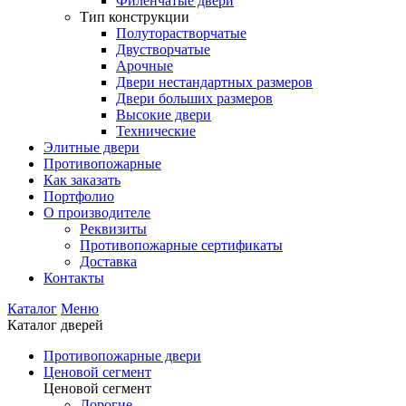
Филенчатые двери
Тип конструкции
Полуторастворчатые
Двустворчатые
Арочные
Двери нестандартных размеров
Двери больших размеров
Высокие двери
Технические
Элитные двери
Противопожарные
Как заказать
Портфолио
О производителе
Реквизиты
Противопожарные сертификаты
Доставка
Контакты
Каталог
Меню
Каталог дверей
Противопожарные двери
Ценовой сегмент
Ценовой сегмент
Дорогие