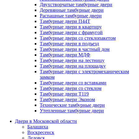
Двухстворчатые тамбурные двери
Деревянные тамбурные двери
Распашные тамбурные двери
Тамбурные двери П44Т
Тамбурные двери в квартиру
Тамбурные двери с фрамугой
Тамбурные двери со стеклопакетом
Тамбурные двери в подъезд
Тамбурные двери в частный дом
Тамбурные двери МДФ
Тамбурные двери на лестницу
Тамбурные двери на площадку
Тамбурные двери с электромеханическим
замком
Тамбурные двери со вставками
Тамбурные двери со стеклом
Тамбурные двери Т119
Тамбурные двери Эконом
Технические тамбурные двери
Утепленные тамбурные двери
Двери в Московской области
Балашиха
Воскресенск
Дедовск