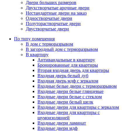
Двери больших размеров
Двухстворчатые арочные двери
Нестандартные двери на заказ
Одностворчатые двери
Полуторастворчатые двери
Двустворчатые двери
По типу помещения
В дом с терморазрывом
В загородный дом с терморазрывом
В квартиру
Антивандальные в квартиру
Бронированные для квартиры
Вторая входная дверь для квартиры
Входная дверь белый дуб
Входная дверь мдф с зеркалом
Входные белые двери с терморазрывом
Входные двери белые глянцевые
Входные двери белые с стеклом
Входные двери белый шелк
Входные двери для квартиры с зеркалом
Входные двери для квартиры с
шумоизоляцией
Входные двери ламинат
Входные двери мдф