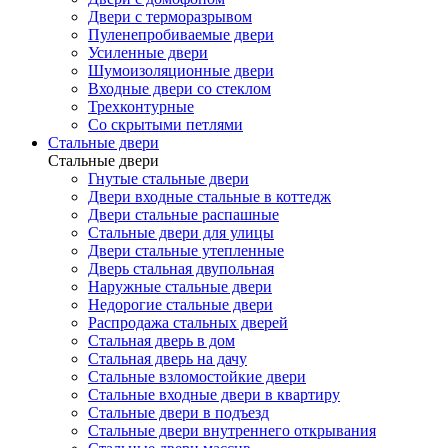
Двери с терморазрывом
Пуленепробиваемые двери
Усиленные двери
Шумоизоляционные двери
Входные двери со стеклом
Трехконтурные
Со скрытыми петлями
Стальные двери
Стальные двери
Гнутые стальные двери
Двери входные стальные в коттедж
Двери стальные распашные
Стальные двери для улицы
Двери стальные утепленные
Дверь стальная двупольная
Наружные стальные двери
Недорогие стальные двери
Распродажа стальных дверей
Стальная дверь в дом
Стальная дверь на дачу
Стальные взломостойкие двери
Стальные входные двери в квартиру
Стальные двери в подъезд
Стальные двери внутреннего открывания