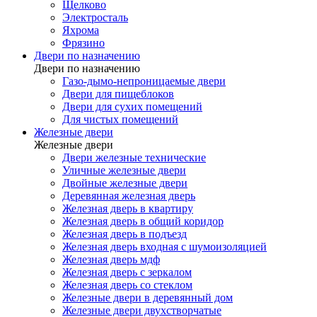
Щелково
Электросталь
Яхрома
Фрязино
Двери по назначению
Двери по назначению
Газо-дымо-непроницаемые двери
Двери для пищеблоков
Двери для сухих помещений
Для чистых помещений
Железные двери
Железные двери
Двери железные технические
Уличные железные двери
Двойные железные двери
Деревянная железная дверь
Железная дверь в квартиру
Железная дверь в общий коридор
Железная дверь в подъезд
Железная дверь входная с шумоизоляцией
Железная дверь мдф
Железная дверь с зеркалом
Железная дверь со стеклом
Железные двери в деревянный дом
Железные двери двухстворчатые