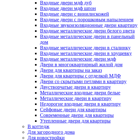
Входные двери мдф дуб
Входные двери мдф шпон
Входные двери с винилискожей
Входные двери с порошковым напылением
Входные звукоизоляционные двери квартиру
Входные металлические двери белого цвета
Входные металлические двери в панельный
дом
Входные металлические двери в сталинку
Входные металлические двери в хрущевку
Входные металлические двери мдф
Двери в многоквартирный жилой дом
Двери для квартиры на заказ
Двери для квартиры с отделкой МДФ
Двери со скрытыми петлями в квартиру
Двустворчатые двери в квартиру
Металлические входные двери белые
Металлические двери в квартиру
Недорогие входные двери в квартиру
Сейфовые двери для квартиры
Современные двери для квартиры
Утепленные двери для квартиры
В коттедж
Для загородного дома
Для новостройки