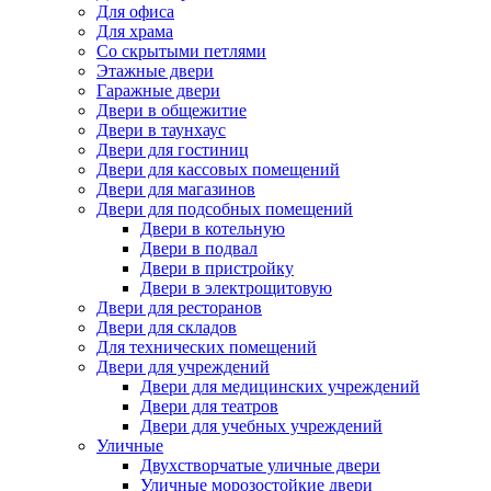
Для офиса
Для храма
Со скрытыми петлями
Этажные двери
Гаражные двери
Двери в общежитие
Двери в таунхаус
Двери для гостиниц
Двери для кассовых помещений
Двери для магазинов
Двери для подсобных помещений
Двери в котельную
Двери в подвал
Двери в пристройку
Двери в электрощитовую
Двери для ресторанов
Двери для складов
Для технических помещений
Двери для учреждений
Двери для медицинских учреждений
Двери для театров
Двери для учебных учреждений
Уличные
Двухстворчатые уличные двери
Уличные морозостойкие двери