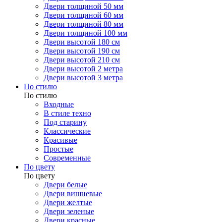
Двери толщиной 50 мм
Двери толщиной 60 мм
Двери толщиной 80 мм
Двери толщиной 100 мм
Двери высотой 180 см
Двери высотой 190 см
Двери высотой 210 см
Двери высотой 2 метра
Двери высотой 3 метра
По стилю
По стилю
Входные
В стиле техно
Под старину
Классические
Красивые
Простые
Современные
По цвету
По цвету
Двери белые
Двери вишневые
Двери желтые
Двери зеленые
Двери красные