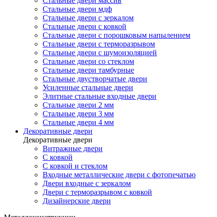
Стальные двери массив
Стальные двери мдф
Стальные двери с зеркалом
Стальные двери с ковкой
Стальные двери с порошковым напылением
Стальные двери с терморазрывом
Стальные двери с шумоизоляцией
Стальные двери со стеклом
Стальные двери тамбурные
Стальные двустворчатые двери
Усиленные стальные двери
Элитные стальные входные двери
Стальные двери 2 мм
Стальные двери 3 мм
Стальные двери 4 мм
Декоративные двери
Декоративные двери
Витражные двери
С ковкой
С ковкой и стеклом
Входные металлические двери с фотопечатью
Двери входные с зеркалом
Двери с терморазрывом с ковкой
Дизайнерские двери