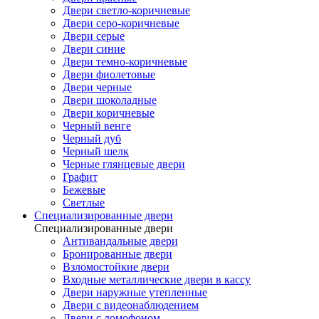
Двери светло-коричневые
Двери серо-коричневые
Двери серые
Двери синие
Двери темно-коричневые
Двери фиолетовые
Двери черные
Двери шоколадные
Двери коричневые
Черный венге
Черный дуб
Черный шелк
Черные глянцевые двери
Графит
Бежевые
Светлые
Специализированные двери
Специализированные двери
Антивандальные двери
Бронированные двери
Взломостойкие двери
Входные металлические двери в кассу
Двери наружные утепленные
Двери с видеонаблюдением
Двери с домофоном