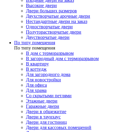
Входные двери на заказ
Высокие двери
Двери больших размеров
Двухстворчатые арочные двери
Нестандартные двери на заказ
Одностворчатые двери
Полуторастворчатые двери
Двустворчатые двери
По типу помещения
По типу помещения
В дом с терморазрывом
В загородный дом с терморазрывом
В квартиру
В коттедж
Для загородного дома
Для новостройки
Для офиса
Для храма
Со скрытыми петлями
Этажные двери
Гаражные двери
Двери в общежитие
Двери в таунхаус
Двери для гостиниц
Двери для кассовых помещений