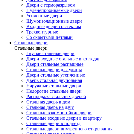
Двери с терморазрывом
Пуленепробиваемые двери
Усиленные двери
Шумоизоляционные двери
Входные двери со стеклом
Трехконтурные
Со скрытыми петлями
Стальные двери
Стальные двери
Гнутые стальные двери
Двери входные стальные в коттедж
Двери стальные распашные
Стальные двери для улицы
Двери стальные утепленные
Дверь стальная двупольная
Наружные стальные двери
Недорогие стальные двери
Распродажа стальных дверей
Стальная дверь в дом
Стальная дверь на дачу
Стальные взломостойкие двери
Стальные входные двери в квартиру
Стальные двери в подъезд
Стальные двери внутреннего открывания