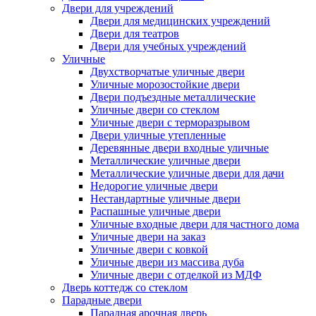
Двери для учреждений
Двери для медицинских учреждений
Двери для театров
Двери для учебных учреждений
Уличные
Двухстворчатые уличные двери
Уличные морозостойкие двери
Двери подъездные металлические
Уличные двери со стеклом
Уличные двери с терморазрывом
Двери уличные утепленные
Деревянные двери входные уличные
Металлические уличные двери
Металлические уличные двери для дачи
Недорогие уличные двери
Нестандартные уличные двери
Распашные уличные двери
Уличные входные двери для частного дома
Уличные двери на заказ
Уличные двери с ковкой
Уличные двери из массива дуба
Уличные двери с отделкой из МДФ
Дверь коттедж со стеклом
Парадные двери
Парадная арочная дверь