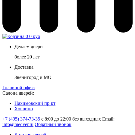
0
0 руб
Делаем двери
более 20 лет
Доставка
Звенигород и МО
Головной офис:
Салона дверей:
Нахимовский пр-кт
Ховрино
+7 (495) 374-73-35
с 8:00 до 22:00 без выходных
Email:
info@medver.ru
Обратный звонок
Каталог дверей