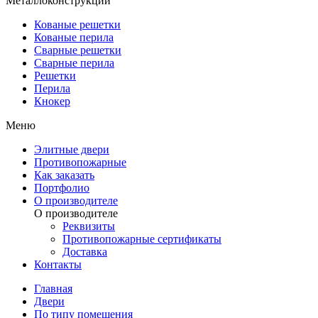
Металлоконструкции
Кованые решетки
Кованые перила
Сварные решетки
Сварные перила
Решетки
Перила
Кнокер
Меню
Элитные двери
Противопожарные
Как заказать
Портфолио
О производителе
О производителе
Реквизиты
Противопожарные сертификаты
Доставка
Контакты
Главная
Двери
По типу помещения