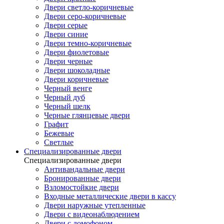
Двери светло-коричневые
Двери серо-коричневые
Двери серые
Двери синие
Двери темно-коричневые
Двери фиолетовые
Двери черные
Двери шоколадные
Двери коричневые
Черный венге
Черный дуб
Черный шелк
Черные глянцевые двери
Графит
Бежевые
Светлые
Специализированные двери
Специализированные двери
Антивандальные двери
Бронированные двери
Взломостойкие двери
Входные металлические двери в кассу
Двери наружные утепленные
Двери с видеонаблюдением
Двери с домофоном