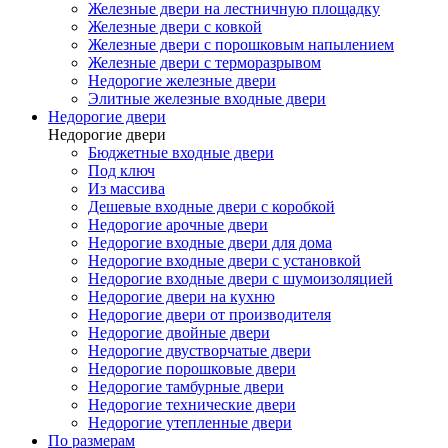
Железные двери на лестничную площадку
Железные двери с ковкой
Железные двери с порошковым напылением
Железные двери с терморазрывом
Недорогие железные двери
Элитные железные входные двери
Недорогие двери
Недорогие двери
Бюджетные входные двери
Под ключ
Из массива
Дешевые входные двери с коробкой
Недорогие арочные двери
Недорогие входные двери для дома
Недорогие входные двери с установкой
Недорогие входные двери с шумоизоляцией
Недорогие двери на кухню
Недорогие двери от производителя
Недорогие двойные двери
Недорогие двустворчатые двери
Недорогие порошковые двери
Недорогие тамбурные двери
Недорогие технические двери
Недорогие утепленные двери
По размерам