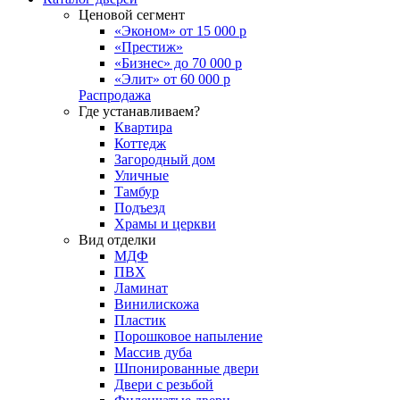
Ценовой сегмент
«Эконом» от 15 000 р
«Престиж»
«Бизнес» до 70 000 р
«Элит» от 60 000 р
Распродажа
Где устанавливаем?
Квартира
Коттедж
Загородный дом
Уличные
Тамбур
Подъезд
Храмы и церкви
Вид отделки
МДФ
ПВХ
Ламинат
Винилискожа
Пластик
Порошковое напыление
Массив дуба
Шпонированные двери
Двери с резьбой