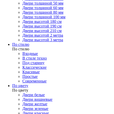
Двери толщиной 50 мм
Двери толщиной 60 мм
Двери толщиной 80 мм
Двери толщиной 100 мм
Двери высотой 180 см
Двери высотой 190 см
Двери высотой 210 см
Двери высотой 2 метра
Двери высотой 3 метра
По стилю
По стилю
Входные
В стиле техно
Под старину
Классические
Красивые
Простые
Современные
По цвету
По цвету
Двери белые
Двери вишневые
Двери желтые
Двери зеленые
Двери красные