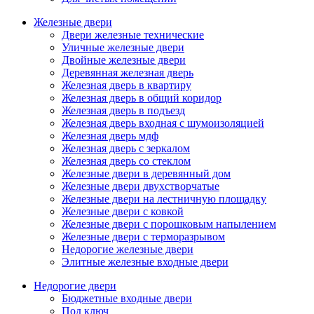
Железные двери
Двери железные технические
Уличные железные двери
Двойные железные двери
Деревянная железная дверь
Железная дверь в квартиру
Железная дверь в общий коридор
Железная дверь в подъезд
Железная дверь входная с шумоизоляцией
Железная дверь мдф
Железная дверь с зеркалом
Железная дверь со стеклом
Железные двери в деревянный дом
Железные двери двухстворчатые
Железные двери на лестничную площадку
Железные двери с ковкой
Железные двери с порошковым напылением
Железные двери с терморазрывом
Недорогие железные двери
Элитные железные входные двери
Недорогие двери
Бюджетные входные двери
Под ключ