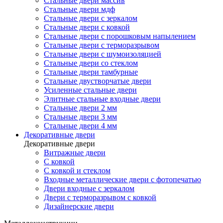
Стальные двери массив
Стальные двери мдф
Стальные двери с зеркалом
Стальные двери с ковкой
Стальные двери с порошковым напылением
Стальные двери с терморазрывом
Стальные двери с шумоизоляцией
Стальные двери со стеклом
Стальные двери тамбурные
Стальные двустворчатые двери
Усиленные стальные двери
Элитные стальные входные двери
Стальные двери 2 мм
Стальные двери 3 мм
Стальные двери 4 мм
Декоративные двери
Декоративные двери
Витражные двери
С ковкой
С ковкой и стеклом
Входные металлические двери с фотопечатью
Двери входные с зеркалом
Двери с терморазрывом с ковкой
Дизайнерские двери