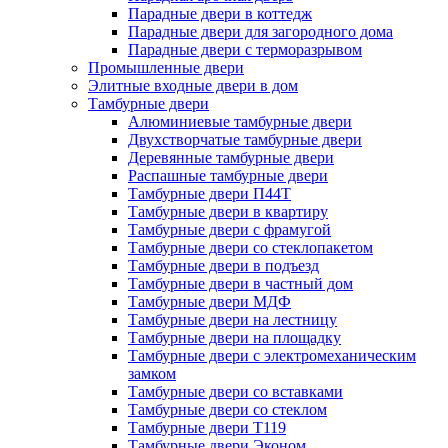
Парадные двери в коттедж
Парадные двери для загородного дома
Парадные двери с терморазрывом
Промышленные двери
Элитные входные двери в дом
Тамбурные двери
Алюминиевые тамбурные двери
Двухстворчатые тамбурные двери
Деревянные тамбурные двери
Распашные тамбурные двери
Тамбурные двери П44Т
Тамбурные двери в квартиру
Тамбурные двери с фрамугой
Тамбурные двери со стеклопакетом
Тамбурные двери в подъезд
Тамбурные двери в частный дом
Тамбурные двери МДФ
Тамбурные двери на лестницу
Тамбурные двери на площадку
Тамбурные двери с электромеханическим
замком
Тамбурные двери со вставками
Тамбурные двери со стеклом
Тамбурные двери Т119
Тамбурные двери Эконом