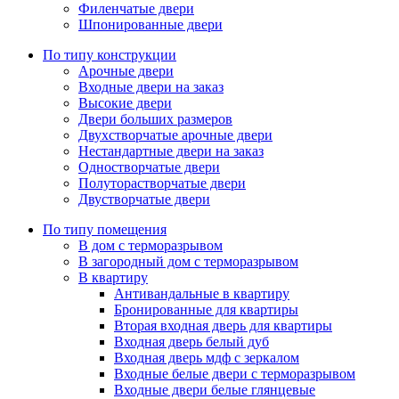
Филенчатые двери
Шпонированные двери
По типу конструкции
Арочные двери
Входные двери на заказ
Высокие двери
Двери больших размеров
Двухстворчатые арочные двери
Нестандартные двери на заказ
Одностворчатые двери
Полуторастворчатые двери
Двустворчатые двери
По типу помещения
В дом с терморазрывом
В загородный дом с терморазрывом
В квартиру
Антивандальные в квартиру
Бронированные для квартиры
Вторая входная дверь для квартиры
Входная дверь белый дуб
Входная дверь мдф с зеркалом
Входные белые двери с терморазрывом
Входные двери белые глянцевые