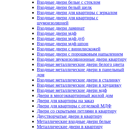
Входные двери белые с стеклом
Входные двери белый шелк
Входные двери для квартиры с зеркалом
Входные двери для квартиры с
шумоизоляцией
Входные двери ламинат
Входные двери мдф
Входные двери мдф дуб
Входные двери мдф шпон
Входные двери с винилискожей
Входные двери с порошковым напылением
Входные звукоизоляционные двери квартиру
Входные металлические двери белого цвета
Входные металлические двери в панельный
дом
Входные металлические двери в сталинку
Входные металлические двери в хрущевку
Входные металлические двери мдф
Двери в многоквартирный жилой дом
Двери для квартиры на заказ
Двери для квартиры с отделкой МДФ
Двери со скрытыми петлями в квартиру
Двустворчатые двери в квартиру
Металлические входные двери белые
Металлические двери в квартиру