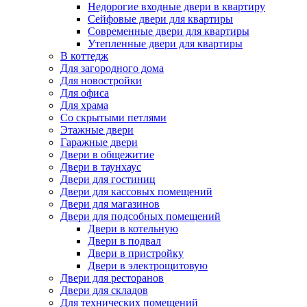
Недорогие входные двери в квартиру
Сейфовые двери для квартиры
Современные двери для квартиры
Утепленные двери для квартиры
В коттедж
Для загородного дома
Для новостройки
Для офиса
Для храма
Со скрытыми петлями
Этажные двери
Гаражные двери
Двери в общежитие
Двери в таунхаус
Двери для гостиниц
Двери для кассовых помещений
Двери для магазинов
Двери для подсобных помещений
Двери в котельную
Двери в подвал
Двери в пристройку
Двери в электрощитовую
Двери для ресторанов
Двери для складов
Для технических помещений