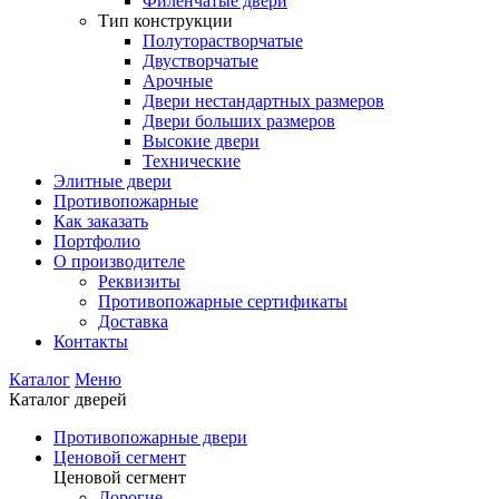
Филенчатые двери
Тип конструкции
Полуторастворчатые
Двустворчатые
Арочные
Двери нестандартных размеров
Двери больших размеров
Высокие двери
Технические
Элитные двери
Противопожарные
Как заказать
Портфолио
О производителе
Реквизиты
Противопожарные сертификаты
Доставка
Контакты
Каталог
Меню
Каталог дверей
Противопожарные двери
Ценовой сегмент
Ценовой сегмент
Дорогие