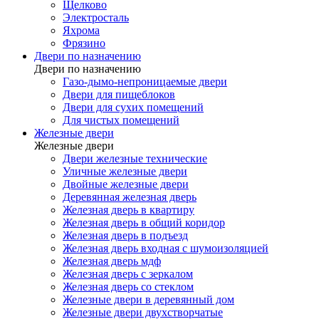
Щелково
Электросталь
Яхрома
Фрязино
Двери по назначению
Двери по назначению
Газо-дымо-непроницаемые двери
Двери для пищеблоков
Двери для сухих помещений
Для чистых помещений
Железные двери
Железные двери
Двери железные технические
Уличные железные двери
Двойные железные двери
Деревянная железная дверь
Железная дверь в квартиру
Железная дверь в общий коридор
Железная дверь в подъезд
Железная дверь входная с шумоизоляцией
Железная дверь мдф
Железная дверь с зеркалом
Железная дверь со стеклом
Железные двери в деревянный дом
Железные двери двухстворчатые